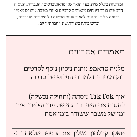
ומדיניות בינלאומית. בעל תואר שני מהאוניברסיטה העברית, הניסיון
הרב שלו כולל דיווחים משטחים קרביים ואזורי משבר. ניקולס מאמין
בכוחה של העיתונות להאיר זוויות חדשות על סיפורים מורכבים,
ובחשיבותה ביצירת שינוי חברתי חיובי.
מאמרים אחרונים
מלניה טראמפ נותנת ניסיון נוסף לסרטים
דוקומנטריים למרות הפלופ של סרטה
איך TikTok ניסתה (ותחילה נכשלה)
לחסום את השידור החי של פרז הילטון: ציר
זמן של משבר ששודר בזמן אמת
טאקר קרלסון השליך את הכפפה שלאחר ה-