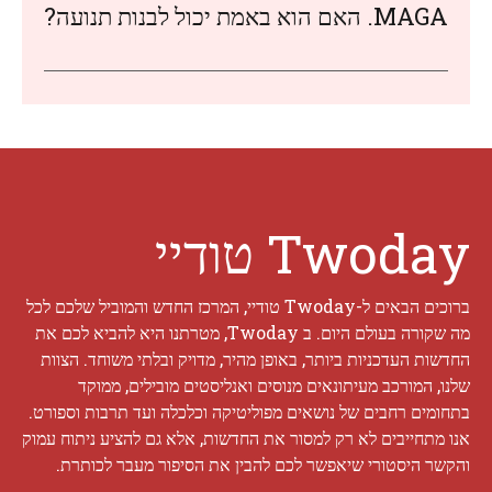
MAGA. האם הוא באמת יכול לבנות תנועה?
Twoday טודיי
ברוכים הבאים ל-Twoday טודיי, המרכז החדש והמוביל שלכם לכל
מה שקורה בעולם היום. ב Twoday, מטרתנו היא להביא לכם את
החדשות העדכניות ביותר, באופן מהיר, מדויק ובלתי משוחד. הצוות
שלנו, המורכב מעיתונאים מנוסים ואנליסטים מובילים, ממוקד
בתחומים רחבים של נושאים מפוליטיקה וכלכלה ועד תרבות וספורט.
אנו מתחייבים לא רק למסור את החדשות, אלא גם להציע ניתוח עמוק
והקשר היסטורי שיאפשר לכם להבין את הסיפור מעבר לכותרת.