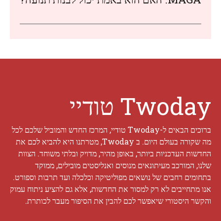
Twoday טודיי
ברוכים הבאים ל-Twoday טודיי, המרכז החדש והמוביל שלכם לכל
מה שקורה בעולם היום. ב Twoday, מטרתנו היא להביא לכם את
החדשות העדכניות ביותר, באופן מהיר, מדויק ובלתי משוחד. הצוות
שלנו, המורכב מעיתונאים מנוסים ואנליסטים מובילים, ממוקד
בתחומים רחבים של נושאים מפוליטיקה וכלכלה ועד תרבות וספורט.
אנו מתחייבים לא רק למסור את החדשות, אלא גם להציע ניתוח עמוק
והקשר היסטורי שיאפשר לכם להבין את הסיפור מעבר לכותרת.