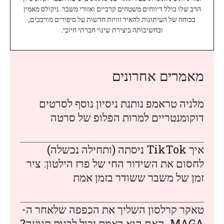
הרב שלו כולל דיווחים משטחים קרביים ואזורי משבר. ניקולס מאמין
בכוחה של העיתונות להאיר זוויות חדשות על סיפורים מורכבים,
ובחשיבותה ביצירת שינוי חברתי חיובי.
מאמרים אחרונים
מלניה טראמפ נותנת ניסיון נוסף לסרטים
דוקומנטריים למרות הפלופ של סרטה
איך TikTok ניסתה (ותחילה נכשלה)
לחסום את השידור החי של פרז הילטון: ציר
זמן של משבר ששודר בזמן אמת
טאקר קרלסון השליך את הכפפה שלאחר ה-
MAGA. האם הוא באמת יכול לבנות תנועה?