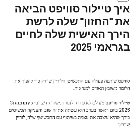
איך טיילור סוויפט הביאה
את "החזון" שלה לרשת
הירך האישית שלה לחיים
בגראמי 2025
סוויפט שיתפה פעולה עם התכשיטן הלוריין שוורץ כדי להפוך את
חלומה משובץ האודם למציאות.
טיילור סוויפט
מעולם לא פחדה לנסות משהו חדש, וב- Grammys
2025 ביום ראשון בערב היא עשתה את זה שוב, והעניקה תכשיטים
בירך שהיא עיצבה את עצמה בשיתוף עם התכשיטף שלה,
לוריין
שוורץ
ו