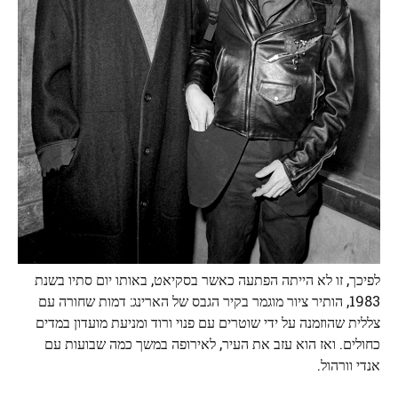
לפיכך, זו לא הייתה הפתעה כאשר בסקיאט, באותו יום סתיו בשנת
1983, הותיר ציור מוגמר בקיר הגבס של הארינג: דמות שחורה עם
צללית שהוזמנה על ידי שוטרים עם פנוי ורוד ומניעת מועדון במדים
כחולים. ואז הוא עזב את העיר, לאירופה במשך כמה שבועות עם
אנדי וורהול.