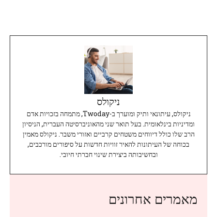
ניקולס
ניקולס, עיתונאי ותיק ומוערך ב-Twoday, מתמחה בזכויות אדם
ומדיניות בינלאומית. בעל תואר שני מהאוניברסיטה העברית, הניסיון
הרב שלו כולל דיווחים משטחים קרביים ואזורי משבר. ניקולס מאמין
בכוחה של העיתונות להאיר זוויות חדשות על סיפורים מורכבים,
ובחשיבותה ביצירת שינוי חברתי חיובי.
מאמרים אחרונים