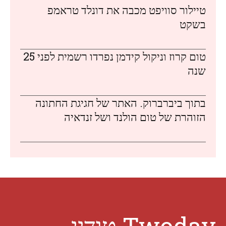
טיילור סוויפט מכבה את דונלד טראמפ
בשקט
טום קרוז וניקול קידמן נפרדו רשמית לפני 25
שנה
בתוך ביברברוק. האתר של חגיגת החתונה
הזוהרת של טום הולנד ושל זנדאיה
Twoday טודיי