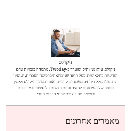
ניקולס
ניקולס, עיתונאי ותיק ומוערך ב-Twoday, מתמחה בזכויות אדם
ומדיניות בינלאומית. בעל תואר שני מהאוניברסיטה העברית, הניסיון
הרב שלו כולל דיווחים משטחים קרביים ואזורי משבר. ניקולס מאמין
בכוחה של העיתונות להאיר זוויות חדשות על סיפורים מורכבים,
ובחשיבותה ביצירת שינוי חברתי חיובי.
מאמרים אחרונים