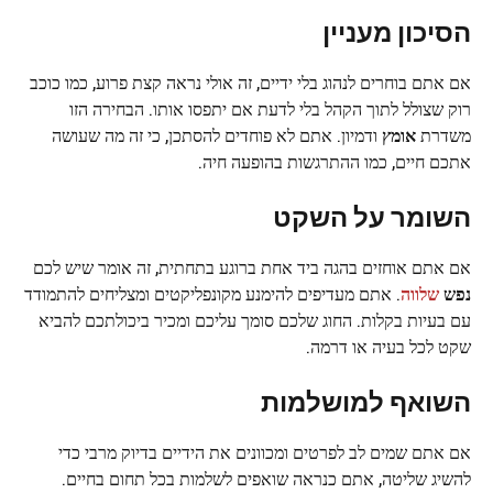
הסיכון
מעניין
אם אתם בוחרים לנהוג בלי ידיים, זה אולי נראה קצת פרוע, כמו כוכב
רוק שצולל לתוך הקהל בלי לדעת אם יתפסו אותו. הבחירה הזו
משדרת
אומץ
ודמיון. אתם לא פוחדים להסתכן, כי זה מה שעושה
אתכם חיים, כמו ההתרגשות בהופעה חיה.
השומר
על
השקט
אם אתם אוחזים בהגה ביד אחת ברוגע בתחתית, זה אומר שיש לכם
נפש
שלווה
. אתם מעדיפים להימנע מקונפליקטים ומצליחים להתמודד
עם בעיות בקלות. החוג שלכם סומך עליכם ומכיר ביכולתכם להביא
שקט לכל בעיה או דרמה.
השואף
למושלמות
אם אתם שמים לב לפרטים ומכוונים את הידיים בדיוק מרבי כדי
להשיג שליטה, אתם כנראה שואפים לשלמות בכל תחום בחיים.