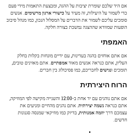
אם היד שלכם שומרת יציבות על ההגה, ומבצעת התאמות מידי פעם
כדי לשמור על היעילות, זה מעיד על
כישורי ארגון מרשימים
. אנשים
סומכים עליכם לשמור את הדברים על המסלול הנכון, כמו מנהל סיבוב
הופעות שמוודא שההצגה נמשכת בצורה חלקה.
האמפתי
אם אתם אוחזים בהגה בעדינות, עם ידיים מונחות בקלות בחלק
העליון, אתם כנראה אנשים מאוד
אמפתיים
. אתם מאזינים טובים,
תומכים ו
נגישים
לחבריכם, כמו פסיכולוג בין חברים.
הרוח
היצירתית
אם אתם נוהגים עם יד אחת ב-12:00 והשנייה מקישה לפי המוזיקה,
אתם כנראה
נשמה יצירתית
. אתם נהנים מהחיים ומניעים את
עצמכם דרך
יוזמה אמנותית
, בדיוק כמו מוזיקאי שמנסה סגנונות
חדשים.