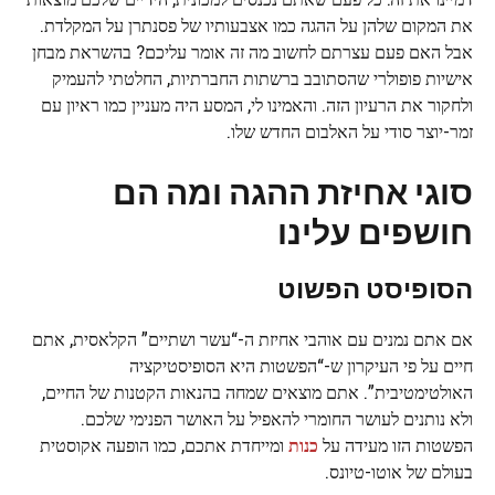
את המקום שלהן על ההגה כמו אצבעותיו של פסנתרן על המקלדת.
אבל האם פעם עצרתם לחשוב מה זה אומר עליכם? בהשראת מבחן
אישיות פופולרי שהסתובב ברשתות החברתיות, החלטתי להעמיק
ולחקור את הרעיון הזה. והאמינו לי, המסע היה מעניין כמו ראיון עם
זמר-יוצר סודי על האלבום החדש שלו.
סוגי אחיזת ההגה ומה הם
חושפים עלינו
הסופיסט
הפשוט
אם אתם נמנים עם אוהבי אחיזת ה-“עשר ושתיים” הקלאסית, אתם
חיים על פי העיקרון ש-“הפשטות היא הסופיסטיקציה
האולטימטיבית”. אתם מוצאים שמחה בהנאות הקטנות של החיים,
ולא נותנים לעושר החומרי להאפיל על האושר הפנימי שלכם.
הפשטות הזו מעידה על
כנות
ומייחדת אתכם, כמו הופעה אקוסטית
בעולם של אוטו-טיונס.