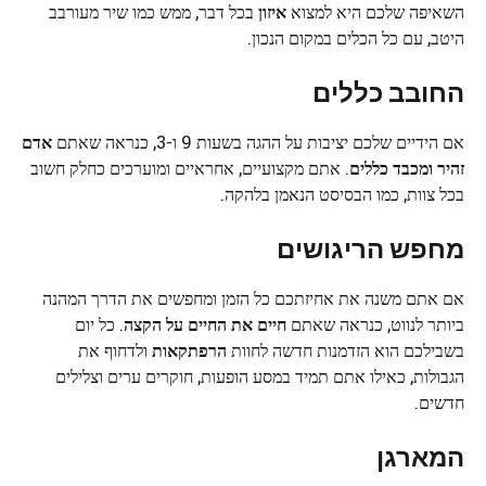
השאיפה שלכם היא למצוא
איזון
בכל דבר, ממש כמו שיר מעורבב
היטב, עם כל הכלים במקום הנכון.
החובב
כללים
אם הידיים שלכם יציבות על ההגה בשעות 9 ו-3, כנראה שאתם
אדם
זהיר ומכבד כללים
. אתם מקצועיים, אחראיים ומוערכים כחלק חשוב
בכל צוות, כמו הבסיסט הנאמן בלהקה.
מחפש
הריגושים
אם אתם משנה את אחיזתכם כל הזמן ומחפשים את הדרך המהנה
ביותר לנווט, כנראה שאתם
חיים את החיים על הקצה
. כל יום
בשבילכם הוא הזדמנות חדשה לחוות
הרפתקאות
ולדחוף את
הגבולות, כאילו אתם תמיד במסע הופעות, חוקרים ערים וצלילים
חדשים.
המארגן