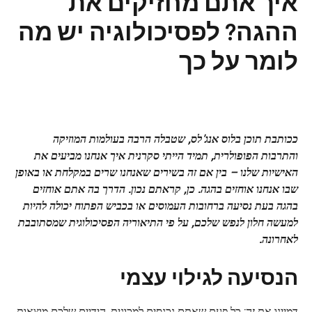
איך אתם מחזיקים את
ההגה? לפסיכולוגיה יש מה
לומר על כך
ככותבת תוכן בלוס אנג'לס, שטבלה הרבה בעולמות המוזיקה
והתרבות הפופולרית, תמיד הייתי סקרנית איך אנחנו מביעים את
האישיות שלנו – בין אם זה בשירים שאנחנו שרים במקלחת או באופן
שבו אנחנו אוחזים בהגה. כן, קראתם נכון. הדרך בה אתם אוחזים
בהגה בעת נסיעה ברחובות העמוסים או בכביש הפתוח יכולה להיות
למעשה
חלון לנפש
שלכם, על פי התיאוריה הפסיכולוגית שמסתובבת
לאחרונה.
הנסיעה לגילוי עצמי
דמיינו את זה: כל פעם שאתם נכנסים למכונית, הידיים שלכם מוצאות