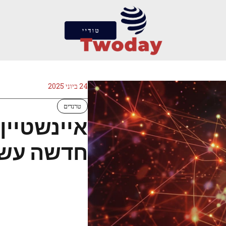
24 ביוני 2025
טרנדים
איינשטיין
חדשה עשו