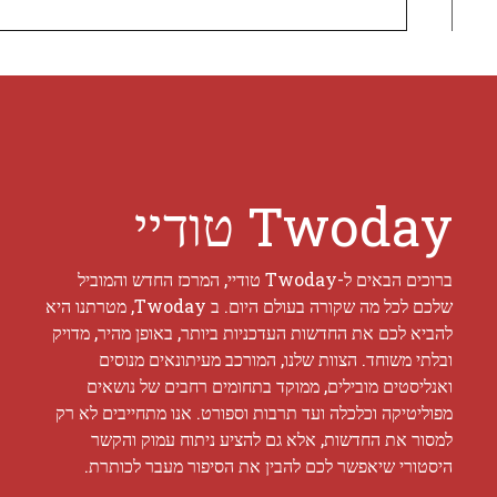
Twoday טודיי
ברוכים הבאים ל-Twoday טודיי, המרכז החדש והמוביל
שלכם לכל מה שקורה בעולם היום. ב Twoday, מטרתנו היא
להביא לכם את החדשות העדכניות ביותר, באופן מהיר, מדויק
ובלתי משוחד. הצוות שלנו, המורכב מעיתונאים מנוסים
ואנליסטים מובילים, ממוקד בתחומים רחבים של נושאים
מפוליטיקה וכלכלה ועד תרבות וספורט. אנו מתחייבים לא רק
למסור את החדשות, אלא גם להציע ניתוח עמוק והקשר
היסטורי שיאפשר לכם להבין את הסיפור מעבר לכותרת.