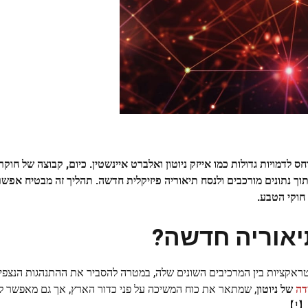
 לדמויות גדולות כמו אייזק ניוטון ואלברט איינשטין. כיום, קבוצה של חוק
תוך נתונים מורכבים ולנסח תיאוריה פיזיקלית חדשה. תהליך זה מבטיח אפשר
חוקי הטבע.
יאוריה חדשה?
ראקציות בין המרכיבים השונים שלה, במטרה להסביר את ההתנהגות הנצפית
דה
של ניוטון
, שמתאר את כוח המשיכה על פני כדור הארץ, אך גם מאפשר ל
】.