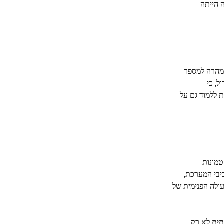
 הייתה
מהרה למספר
, כי
 ללמוד גם על
טמונות
יבי המערכת,
עולה הפנימית של
תית
לא רק