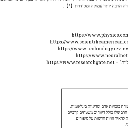
רה הרבה יותר עמוקה ומסודרת【⁵】.
https://ww
עיתונאי ותיק ומוערך ב-Twoday, מתמחה בזכויות אדם ומדיניות בינלאומית.
 הרב שלו כולל דיווחים משטחים קרביים
ת להאיר זוויות חדשות על סיפורים
.