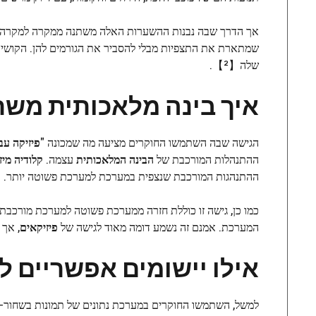
אך הדרך שבה נבנות ההשערות האלה משתנה ממקרה למקרה. אפ
שמתארת את התצפיות מבלי להסביר את הגורמים להן. הקושי 
שלה【²】.
איך בינה מלאכותית מש
הגישה שבה השתמשו החוקרים מציעה מה שמכונה "
פיזיקה עב
ההתנהלות המורכבת של
הבינה המלאכותית
עצמה.
קלודיה מיז
ההתנהגות המורכבת שנצפית במערכת למערכת פשוטה יותר.
כמו כן, גישה זו כוללת חזרה ממערכת פשוטה למערכת מורכבת.
המערכת. אמנם זה נשמע דומה מאוד לגישה של
פיזיקאים
, אך
אילו יישומים אפשריים 
למשל, השתמשו החוקרים במערכת נתונים של תמונות בשחור-ל