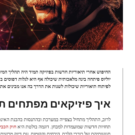
החיפוש אחרי תיאוריות חדשות בפיזיקה תמיד היה תהליך המיוחס
יוליוס פיתחה בינה מלאכותית שיכולה אף היא לגלות דפוסים ב
לפיתוח תיאוריות שיכולות לשנות את הדרך בה אנו מבינים את 
איך פיזיקאים מפתחים ת
לרוב, התהליך מתחיל בצפייה במערכת ובהתנסות בהבנת האינט
תחזיות חדשות שמועמדות למבחן. דוגמה בולטת היא
חוק הכבי
תנועותיהם של כוכבי הלכת, הירחים והקומות, עם דיוק מרשים【¹