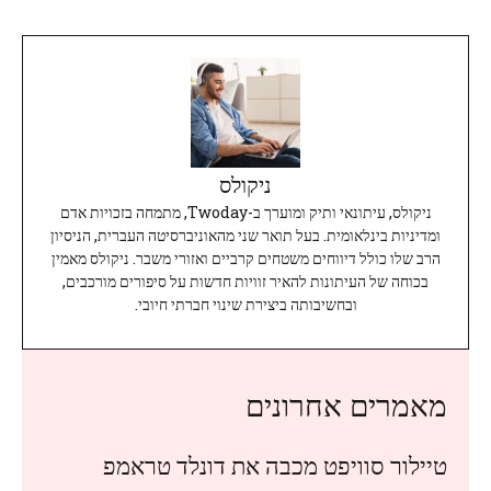
ניקולס
ניקולס, עיתונאי ותיק ומוערך ב-Twoday, מתמחה בזכויות אדם
ומדיניות בינלאומית. בעל תואר שני מהאוניברסיטה העברית, הניסיון
הרב שלו כולל דיווחים משטחים קרביים ואזורי משבר. ניקולס מאמין
בכוחה של העיתונות להאיר זוויות חדשות על סיפורים מורכבים,
ובחשיבותה ביצירת שינוי חברתי חיובי.
מאמרים אחרונים
טיילור סוויפט מכבה את דונלד טראמפ