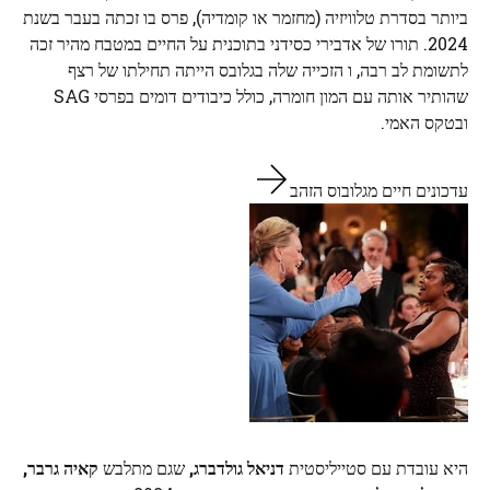
ביותר בסדרת טלוויזיה (מחזמר או קומדיה), פרס בו זכתה בעבר בשנת
2024. תורו של אדבירי כסידני בתוכנית על החיים במטבח מהיר זכה
לתשומת לב רבה, ו הזכייה שלה בגלובס הייתה תחילתו של רצף
שהותיר אותה עם המון חומרה, כולל כיבודים דומים בפרסי SAG
ובטקס האמי.
עדכונים חיים מגלובוס הזהב
היא עובדת עם סטייליסטית
דניאל גולדברג,
שגם מתלבש
קאיה גרבר,