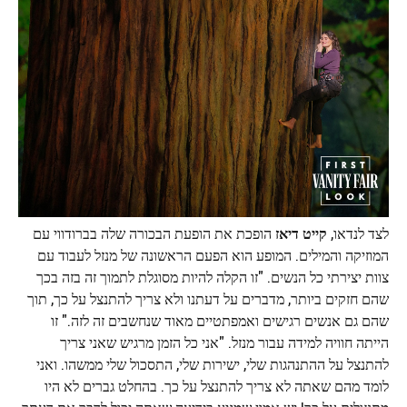
לצד לנדאו,
קייט דיאז
הופכת את הופעת הבכורה שלה בברודווי עם
המוזיקה והמילים. המופע הוא הפעם הראשונה של מנזל לעבוד עם
צוות יצירתי כל הנשים. "זו הקלה להיות מסוגלת לתמוך זה בזה בכך
שהם חזקים ביותר, מדברים על דעתנו ולא צריך להתנצל על כך, תוך
שהם גם אנשים רגישים ואמפתטיים מאוד שנחשבים זה לזה." זו
הייתה חוויה למידה עבור מנזל. "אני כל הזמן מרגיש שאני צריך
להתנצל על ההתנהגות שלי, ישירות שלי, התסכול שלי ממשהו. ואני
לומד מהם שאתה לא צריך להתנצל על כך. בהחלט גברים לא היו