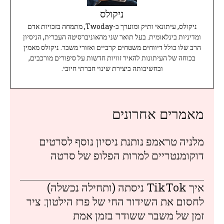
ניקולס
ניקולס, עיתונאי ותיק ומוערך ב-Twoday, מתמחה בזכויות אדם
ומדיניות בינלאומית. בעל תואר שני מהאוניברסיטה העברית, הניסיון
הרב שלו כולל דיווחים משטחים קרביים ואזורי משבר. ניקולס מאמין
בכוחה של העיתונות להאיר זוויות חדשות על סיפורים מורכבים,
ובחשיבותה ביצירת שינוי חברתי חיובי.
מאמרים אחרונים
מלניה טראמפ נותנת ניסיון נוסף לסרטים
דוקומנטריים למרות הפלופ של סרטה
איך TikTok ניסתה (ותחילה נכשלה)
לחסום את השידור החי של פרז הילטון: ציר
זמן של משבר ששודר בזמן אמת