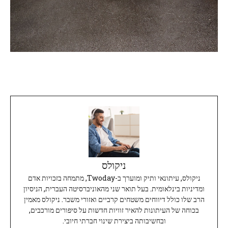
ניקולס
ניקולס, עיתונאי ותיק ומוערך ב-Twoday, מתמחה בזכויות אדם
ומדיניות בינלאומית. בעל תואר שני מהאוניברסיטה העברית, הניסיון
הרב שלו כולל דיווחים משטחים קרביים ואזורי משבר. ניקולס מאמין
בכוחה של העיתונות להאיר זוויות חדשות על סיפורים מורכבים,
ובחשיבותה ביצירת שינוי חברתי חיובי.