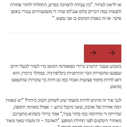
או לדאוג לעתיד. "בין עבודה לתמיכה בסרט, התחלתי לחזור אחורה
ולעשות כמה דברים בלוס אנג'לס שהיו די משמעותיים עבורי באופן
אישי. אז זה באמת המקום בו אני נמצא. "
בשבוע שעבר התנדב ברודי בפאסדנה הומאן כדי לעזור לבעלי חיים
שנפגעו מהשורות הבר ההרסניות בקליפורניה. במהלך ביקורו, הוא
דאג לחיות מחמד פצועות ואבדו כמו גם חיות בר עקורות שהושפעו
מהאש.
לגבי איך זה מרגיש להיות מועמד שוב לשחקן הטוב ביותר? "יש באמת
רמה אחרת של אהבה, שאני מקבל כרגע – אפילו מאותה תקופה,
שהייתה די מדהימה כמו בחור צעיר," אמר ברודי כשהוא מתערבב
מאחורי הקלעים לפני תחילת המופע. "האהבה – זה משהו שאני מאוד