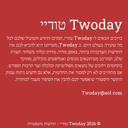
Twoday טודיי
ברוכים הבאים ל-Twoday טודיי, המרכז החדש והמוביל שלכם לכל
מה שקורה בעולם היום. ב Twoday, מטרתנו היא להביא לכם את
החדשות העדכניות ביותר, באופן מהיר, מדויק ובלתי משוחד. הצוות
שלנו, המורכב מעיתונאים מנוסים ואנליסטים מובילים, ממוקד
בתחומים רחבים של נושאים מפוליטיקה וכלכלה ועד תרבות וספורט.
אנו מתחייבים לא רק למסור את החדשות, אלא גם להציע ניתוח עמוק
והקשר היסטורי שיאפשר לכם להבין את הסיפור מעבר לכותרת.
Twoday@aol.com
© 2026 Twoday טודיי -
הודעות משפטיות