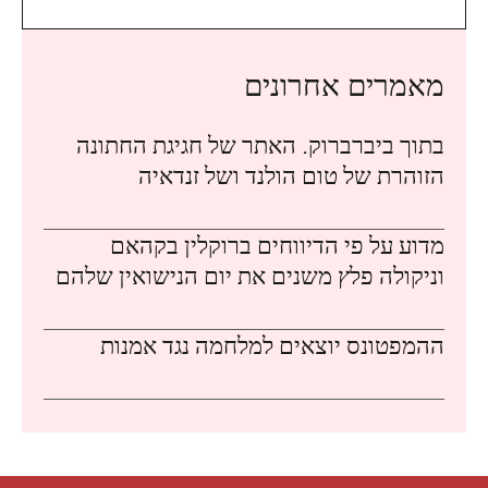
מאמרים אחרונים
בתוך ביברברוק. האתר של חגיגת החתונה
הזוהרת של טום הולנד ושל זנדאיה
מדוע על פי הדיווחים ברוקלין בקהאם
וניקולה פלץ משנים את יום הנישואין שלהם
ההמפטונס יוצאים למלחמה נגד אמנות