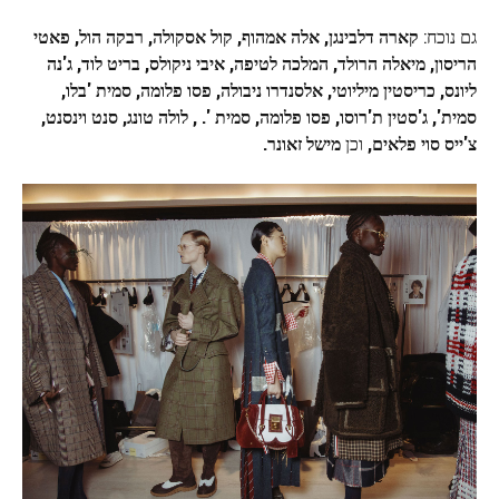
גם נוכח:
קארה דלבינגן, אלה אמהוף, קול אסקולה, רבקה הול, פאטי
הריסון, מיאלה הרולד, המלכה לטיפה, איבי ניקולס, בריט לוד, ג'נה
ליונס, כריסטין מיליוטי, אלסנדרו ניבולה, פסו פלומה, סמית 'בלו,
סמית', ג'סטין ת'רוסו, פסו פלומה, סמית '. , לולה טונג, סנט וינסנט,
צ'ייס סוי פלאים,
וכן
מישל זאונר.