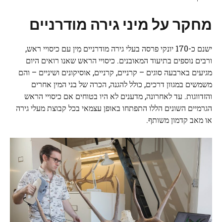
מחקר על מיני גירה מודרניים
ישנם כ-170 יונקי פרסה בעלי גירה מודרניים
מִין
עם כיסויי ראש,
ורבים נוספים בתיעוד המאובנים. כיסויי הראש שאנו רואים היום
מגיעים בארבעה סוגים – קרניים, קרניים, אוסיקונים ושיניים – והם
משמשים במגוון דרכים, כולל להגנה, הכרה של בני המין אחרים
והזדווגות. עד לאחרונה, מדענים לא היו בטוחים אם כיסויי הראש
הגרמיים השונים הללו התפתחו באופן עצמאי בכל קבוצת מעלי גירה
או מאב קדמון משותף.