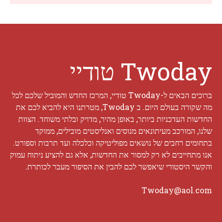
Twoday טודיי
ברוכים הבאים ל-Twoday טודיי, המרכז החדש והמוביל שלכם לכל
מה שקורה בעולם היום. ב Twoday, מטרתנו היא להביא לכם את
החדשות העדכניות ביותר, באופן מהיר, מדויק ובלתי משוחד. הצוות
שלנו, המורכב מעיתונאים מנוסים ואנליסטים מובילים, ממוקד
בתחומים רחבים של נושאים מפוליטיקה וכלכלה ועד תרבות וספורט.
אנו מתחייבים לא רק למסור את החדשות, אלא גם להציע ניתוח עמוק
והקשר היסטורי שיאפשר לכם להבין את הסיפור מעבר לכותרת.
Twoday@aol.com