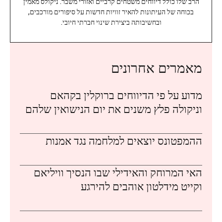
הרב שלו כולל דיווחים משטחים קרביים ואזורי משבר. ניקולס מאמין
בכוחה של העיתונות להאיר זוויות חדשות על סיפורים מורכבים,
ובחשיבותה ביצירת שינוי חברתי חיובי.
מאמרים אחרונים
מדוע על פי הדיווחים ברוקלין בקהאם
וניקולה פלץ משנים את יום הנישואין שלהם
ההמפטונס יוצאים למלחמה נגד אמנות
האי המרוחק והאידילי שבו הנסיך וויליאם
וקייט מידלטון אוהבים להירגע